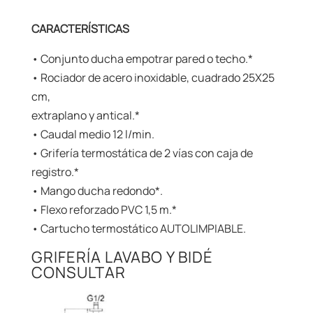
CARACTERÍSTICAS
• Conjunto ducha empotrar pared o techo.*
• Rociador de acero inoxidable, cuadrado 25X25
cm,
extraplano y antical.*
• Caudal medio 12 l/min.
• Grifería termostática de 2 vías con caja de
registro.*
• Mango ducha redondo*.
• Flexo reforzado PVC 1,5 m.*
• Cartucho termostático AUTOLIMPIABLE.
GRIFERÍA LAVABO Y BIDÉ
CONSULTAR