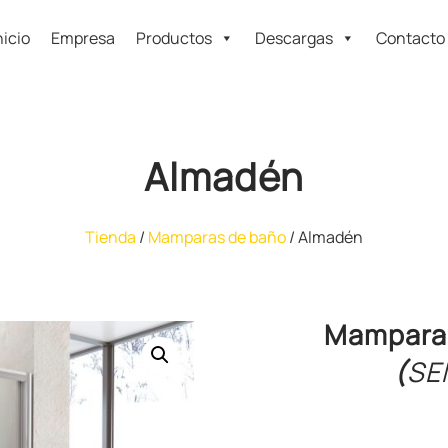
nicio
Empresa
Productos
Descargas
Contacto
Almadén
Tienda
/
Mamparas de baño
/ Almadén
Mampara C
(
SE