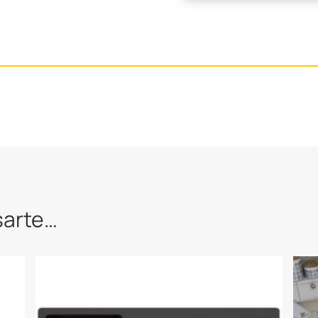
sarte…