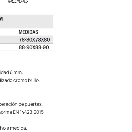
MEDIDAS
ridad 6 mm.
izado cromo brillo.
beración de puertas.
norma EN 14428:2015
cho a medida.