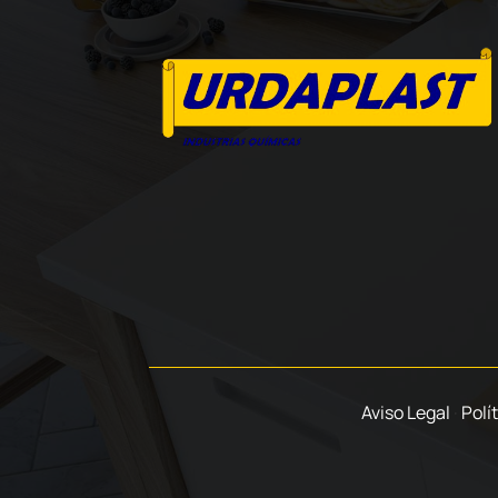
Aviso Legal
·
Polí