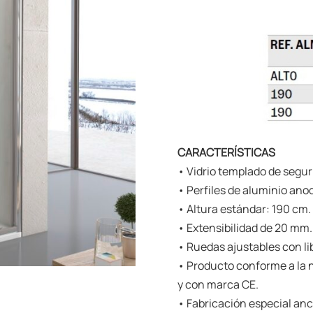
CARACTERÍSTICAS
• Vidrio templado de segu
• Perfiles de aluminio anod
• Altura estándar: 190 cm.
• Extensibilidad de 20 mm.
• Ruedas ajustables con li
• Producto conforme a la 
y con marca CE.
• Fabricación especial an