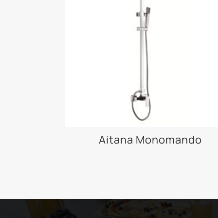
Aitana Monomando