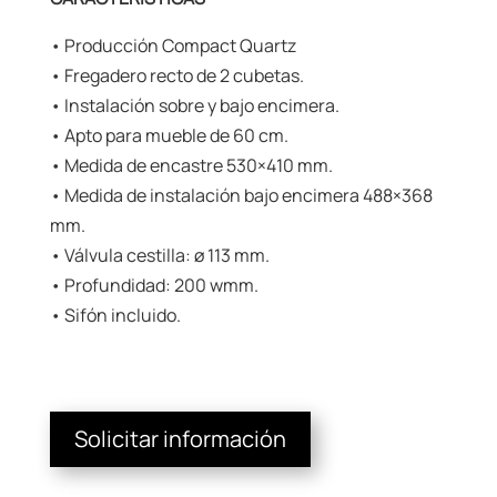
• Producción Compact Quartz
• Fregadero recto de 2 cubetas.
• Instalación sobre y bajo encimera.
• Apto para mueble de 60 cm.
• Medida de encastre 530×410 mm.
• Medida de instalación bajo encimera 488×368
mm.
• Válvula cestilla: ø 113 mm.
• Profundidad: 200 wmm.
• Sifón incluido.
Solicitar información