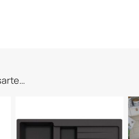
sarte…