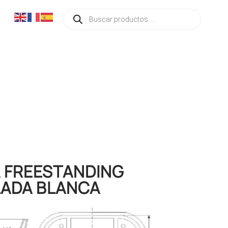
Búsqueda
de
productos
 FREESTANDING
LADA BLANCA