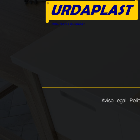
Aviso Legal
·
Polí