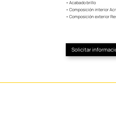
• Acabado brillo
• Composición interior Acr
• Composición exterior Res
Solicitar informac