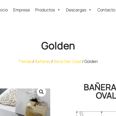
nicio
Empresa
Productos
Descargas
Contacto
Golden
Tienda
/
Bañeras
/
Serie Gel-Coat
/ Golden
BAÑERA
OVA