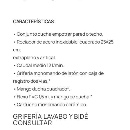
CARACTERÍSTICAS
• Conjunto ducha empotrar pared o techo.
• Rociador de acero inoxidable, cuadrado 25×25
cm,
extraplano y antical.
• Caudal medio 12 l/min.
• Grifería monomando de latón con caja de
registro dos vías.*
• Mango ducha cuadrado*.
• Flexo PVC 1,5 m. y mango de ducha.*
• Cartucho monomando cerámico.
GRIFERÍA LAVABO Y BIDÉ
CONSULTAR