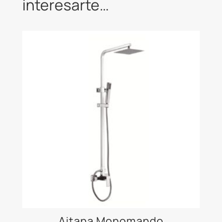
interesarte…
Aitana Monomando